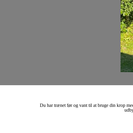
Du har trænet før og vant til at bruge din krop 
udby