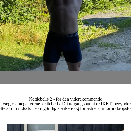
Kettlebells 2 - for den viderekommende
med vægte - meget gerne kettlebells. Dit udgangspunkt er IKKE begynder
tte af din indsats - som gør dig stærkere og forbedrer din form (kropsfo