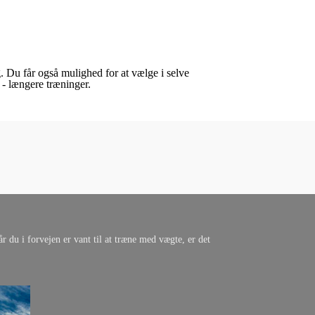
ng. Du får også mulighed for at vælge i selve
 - længere træninger.
r du i forvejen er vant til at træne med vægte, er det