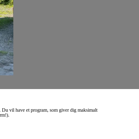
. Du vil have et program, som giver dig maksimalt
rm!).