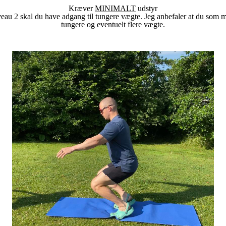
Kræver
MINIMALT
udstyr
niveau 2 skal du have adgang til tungere vægte. Jeg anbefaler at du so
tungere og eventuelt flere vægte.